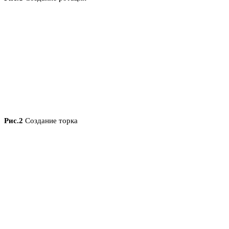
Рис.2
Создание торка