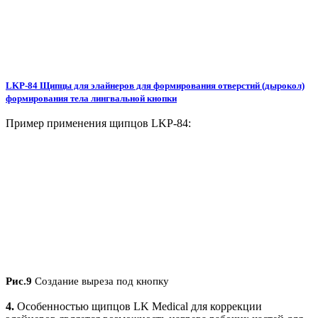
LKP-84 Щипцы для элайнеров для формирования отверстий (дырокол)
формирования тела лингвальной кнопки
Пример применения щипцов LKP-84:
Рис.9
Создание выреза под кнопку
4.
Особенностью щипцов LK Medical для коррекции