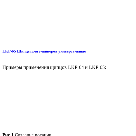
LKP-65 Щипцы для элайнеров универсальные
Примеры применения щипцов LKP-64 и LKP-65:
Рис.1
Создание ротации