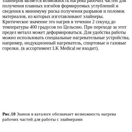
элайнеров является возможность нагрева рабочих частей для
получения плавных изгибов формируемых углублений и
сведения к минимуму риска получения разрывов и поломок
материалов, из которых изготавливают элайнеры.
Критическое значение это нагрев в течении 2 секунд до
температуры 400 градусов по Цельсию. При переходе за этот
предел металл может деформироваться. Для удобства работы
можно использовать специальные нагревательные устройства,
например, индукционный нагреватель, спиртовые и газовые
горелки. (в ассортимент LK Medical не входит).
Рис.10
Значок в каталоге обозначает возможность нагрева
рабочих частей для работы с элайнерами