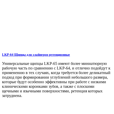
LKP-64 Щипцы для элайнеров ретенционные
Универсальные щипцы LKP-65 имеют более миниатюрную
рабочую часть по сравнению с LKP-64, и отлично подойдут к
применению в тех случаях, когда требуется более деликатный
подход при формировании углублений небольшого размера,
которые будут особенно эффективны при работе с низкими
клиническими коронками зубов, а также с плоскими
щечными и язычными поверхностями, ретенция которых
затруднена.