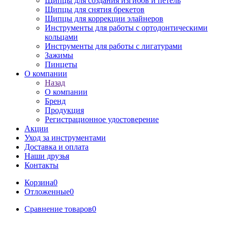
Щипцы для создания изгибов и петель
Щипцы для снятия брекетов
Щипцы для коррекции элайнеров
Инструменты для работы с ортодонтическими
кольцами
Инструменты для работы с лигатурами
Зажимы
Пинцеты
О компании
Назад
О компании
Бренд
Продукция
Регистрационное удостоверение
Акции
Уход за инструментами
Доставка и оплата
Наши друзья
Контакты
Корзина
0
Отложенные
0
Сравнение товаров
0