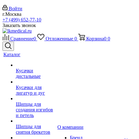
Войти
г.Москва
+7 (499) 652-77-10
Заказать звонок
Сравнение
0
Отложенные
0
Корзина
0
0
Каталог
Кусачки
дистальные
Кусачки для
лигатур и дуг
Щипцы для
создания изгибов
и петель
Щипцы для
О компании
снятия брекетов
Бренд