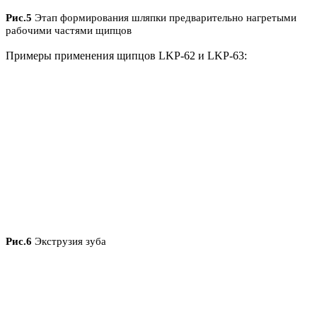
Рис.5
Этап формирования шляпки предварительно нагретыми
рабочими частями щипцов
Примеры применения щипцов LKP-62 и LKP-63:
Рис.6
Экструзия зуба