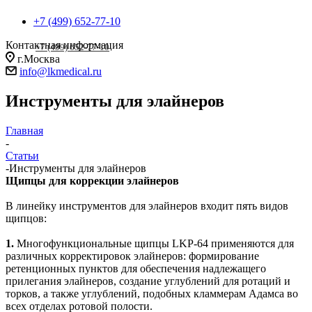
+7 (499) 652-77-10
Контактная информация
+7 (499) 652-77-10
г.Москва
info@lkmedical.ru
Инструменты для элайнеров
Главная
-
Статьи
-
Инструменты для элайнеров
Щипцы для коррекции элайнеров
В линейку инструментов для элайнеров входит пять видов
щипцов:
1.
Многофункциональные щипцы LKP-64 применяются для
различных корректировок элайнеров: формирование
ретенционных пунктов для обеспечения надлежащего
прилегания элайнеров, создание углублений для ротаций и
торков, а также углублений, подобных кламмерам Адамса во
всех отделах ротовой полости.