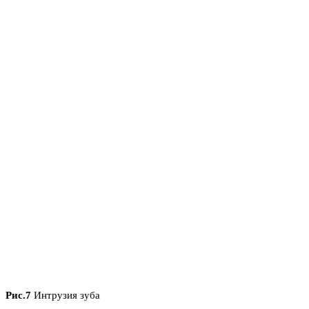
Рис.7
Интрузия зуба