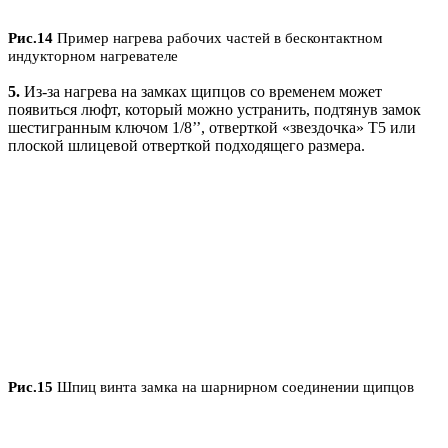
Рис.14
Пример нагрева рабочих частей в бесконтактном
индукторном нагревателе
5.
Из-за нагрева на замках щипцов со временем может
появиться люфт, который можно устранить, подтянув замок
шестигранным ключом 1/8’’, отверткой «звездочка» T5 или
плоской шлицевой отверткой подходящего размера.
Рис.15
Шпиц винта замка на шарнирном соединении щипцов