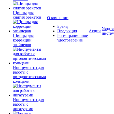
Щипцы для
снятия брекетов
О компании
Бренд
Уход з
Продукция
Акции
инстр
Щипцы для
Регистрационное
коррекции
удостоверение
элайнеров
Инструменты для
работы с
ортодонтическими
кольцами
Инструменты для
работы с
лигатурами