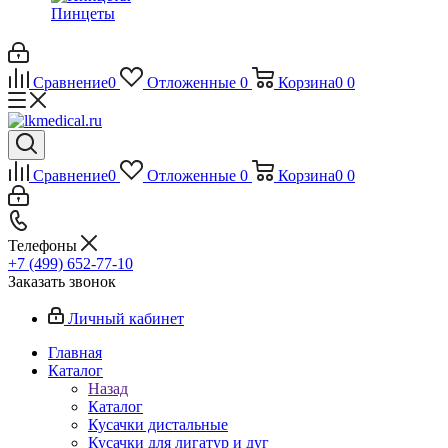
Пинцеты
Сравнение
0
Отложенные
0
Корзина
0
0
Сравнение
0
Отложенные
0
Корзина
0
0
Телефоны
+7 (499) 652-77-10
Заказать звонок
Личный кабинет
Главная
Каталог
Назад
Каталог
Кусачки дистальные
Кусачки для лигатур и дуг