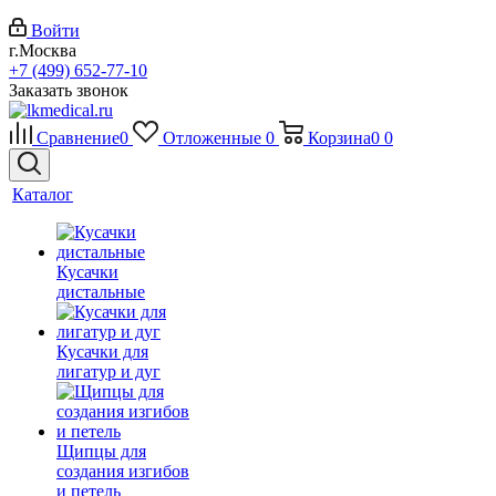
Войти
г.Москва
+7 (499) 652-77-10
Заказать звонок
Сравнение
0
Отложенные
0
Корзина
0
0
Каталог
Кусачки
дистальные
Кусачки для
лигатур и дуг
Щипцы для
создания изгибов
и петель