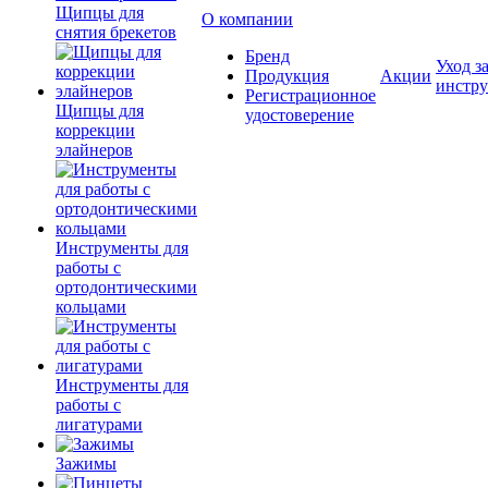
Щипцы для
О компании
снятия брекетов
Бренд
Уход з
Продукция
Акции
инстр
Регистрационное
Щипцы для
удостоверение
коррекции
элайнеров
Инструменты для
работы с
ортодонтическими
кольцами
Инструменты для
работы с
лигатурами
Зажимы