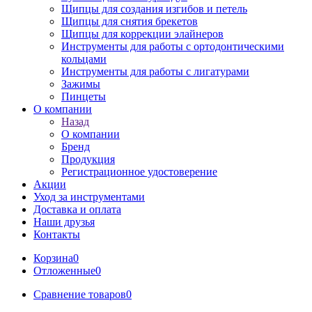
Щипцы для создания изгибов и петель
Щипцы для снятия брекетов
Щипцы для коррекции элайнеров
Инструменты для работы с ортодонтическими
кольцами
Инструменты для работы с лигатурами
Зажимы
Пинцеты
О компании
Назад
О компании
Бренд
Продукция
Регистрационное удостоверение
Акции
Уход за инструментами
Доставка и оплата
Наши друзья
Контакты
Корзина
0
Отложенные
0
Сравнение товаров
0