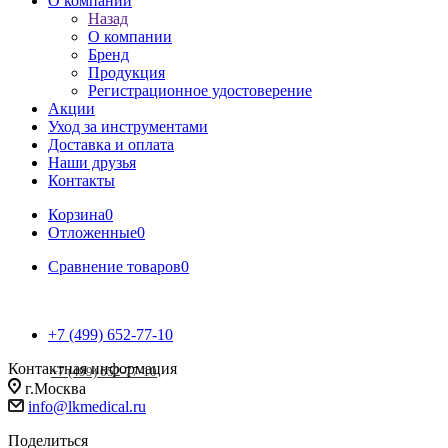
О компании
Назад
О компании
Бренд
Продукция
Регистрационное удостоверение
Акции
Уход за инструментами
Доставка и оплата
Наши друзья
Контакты
Корзина
0
Отложенные
0
Сравнение товаров
0
+7 (499) 652-77-10
Контактная информация
+7 (499) 652-77-10
г.Москва
info@lkmedical.ru
Поделиться