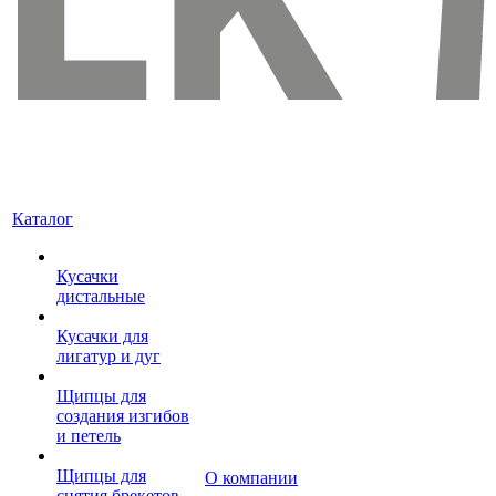
Каталог
Кусачки
дистальные
Кусачки для
лигатур и дуг
Щипцы для
создания изгибов
и петель
Щипцы для
О компании
снятия брекетов