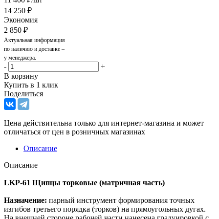
14 250
₽
Экономия
2 850
₽
Актуальная информация
по наличию и доставке –
у менеджера.
-
+
В корзину
Купить в 1 клик
Поделиться
Цена действительна только для интернет-магазина и может
отличаться от цен в розничных магазинах
Описание
Описание
LKP-61 Щипцы торковые (матричная часть)
Назначение:
парный инструмент формирования точных
изгибов третьего порядка (торков) на прямоугольных дугах.
На внешней стороне рабочей части нанесена градуировкой с