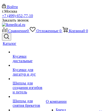
Войти
г.Москва
+7 (499) 652-77-10
Заказать звонок
Сравнение
0
Отложенные
0
Корзина
0
0
Каталог
Кусачки
дистальные
Кусачки для
лигатур и дуг
Щипцы для
создания изгибов
и петель
Щипцы для
О компании
снятия брекетов
Бренд