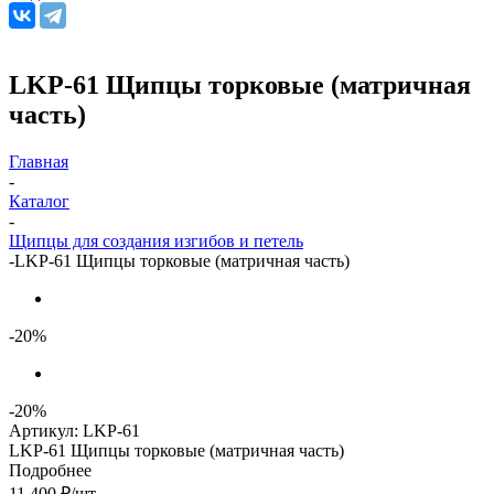
LKP-61 Щипцы торковые (матричная
часть)
Главная
-
Каталог
-
Щипцы для создания изгибов и петель
-
LKP-61 Щипцы торковые (матричная часть)
-20%
-20%
Артикул:
LKP-61
LKP-61 Щипцы торковые (матричная часть)
Подробнее
11 400
₽
/шт