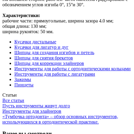
обозначением углов изгиба 0°, 15°и 30°.
Характеристики:
рабочие части: прямоугольные, ширина зазора 4.0 мм;
общая длина: 130 мм;
ширина рукояток: 50 мм.
Кусачки дистальные
Кусачки для лигатур и дуг
Щипцы для создания изгибов и петель
Щипцы для снятия брекетов
Щипцы для коррекции элайнеров
Инструменты для работы с ортодонтическими кольцами
Инструменты для работы с лигатурами
Зажимы
Пинцеты
Статьи
Все статьи
Пусть инструменты живут долго
Инструменты для элайнеров
«Тумбочка ортодонта» – обзор основных инструментов,
использующихся в ортодонтической практике.
Ранее вы смотрели