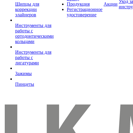
Уход з
Щипцы для
Продукция
Акции
инстр
коррекции
Регистрационное
элайнеров
удостоверение
Инструменты для
работы с
ортодонтическими
кольцами
Инструменты для
работы с
лигатурами
Зажимы
Пинцеты